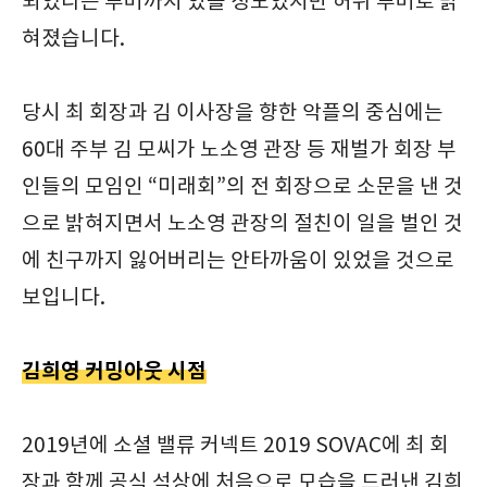
되었다는 루머까지 있을 정도였지만 허위 루머로 밝
혀졌습니다.
당시 최 회장과 김 이사장을 향한 악플의 중심에는
60대 주부 김 모씨가 노소영 관장 등 재벌가 회장 부
인들의 모임인 “미래회”의 전 회장으로 소문을 낸 것
으로 밝혀지면서 노소영 관장의 절친이 일을 벌인 것
에 친구까지 잃어버리는 안타까움이 있었을 것으로
보입니다.
김희영 커밍아웃 시점
2019년에 소셜 밸류 커넥트 2019 SOVAC에 최 회
장과 함께 공식 석상에 처음으로 모습을 드러낸 김희