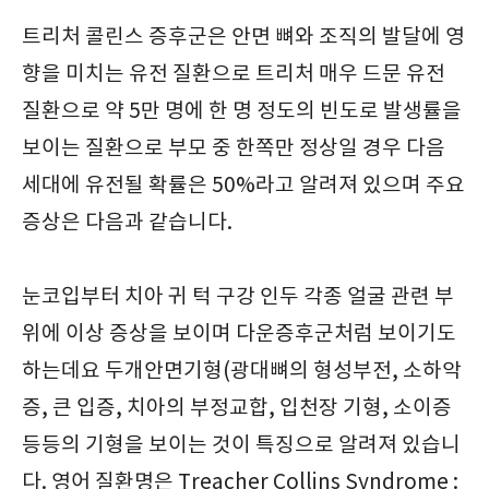
트리처 콜린스 증후군은 안면 뼈와 조직의 발달에 영
향을 미치는 유전 질환으로 트리처 매우 드문 유전
질환으로 약 5만 명에 한 명 정도의 빈도로 발생률을
보이는 질환으로 부모 중 한쪽만 정상일 경우 다음
세대에 유전될 확률은 50%라고 알려져 있으며 주요
증상은 다음과 같습니다.
눈코입부터 치아 귀 턱 구강 인두 각종 얼굴 관련 부
위에 이상 증상을 보이며 다운증후군처럼 보이기도
하는데요 두개안면기형(광대뼈의 형성부전, 소하악
증, 큰 입증, 치아의 부정교합, 입천장 기형, 소이증
등등의 기형을 보이는 것이 특징으로 알려져 있습니
다. 영어 질환명은 Treacher Collins Syndrome :