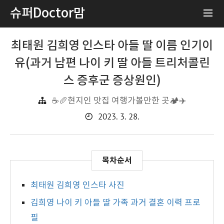
슈퍼Doctor맘
최태원 김희영 인스타 아들 딸 이름 인기이
유(과거 남편 나이 키 딸 아들 트리처콜린
스 증후군 증상원인)
☕️🥖현지인 맛집 여행가볼만한 곳🏕️✈️
2023. 3. 28.
최태원 김희영 인스타 사진
김희영 나이 키 아들 딸 가족 과거 결혼 이력 프로
필