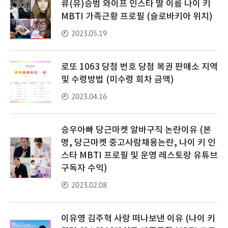
류(유)승범 와이프 인스타 딸 이름 나이 키
MBTI 가족근황 프로필 (슬로바키아 위치)
2023.05.19
로또 1063 당첨 번호 당첨 복권 판매소 지역
및 수령방법 (미수령 회차 금액)
2023.04.16
승우아빠 당근마켓 알바구직 논란이유 (본
명, 당근마켓 중고사람채용논란, 나이 키 인
스타 MBTI 프로필 및 운영 레스토랑 유튜브
구독자 수익)
2023.02.08
이유영 김주혁 사랑 떠나보낸 이유 (나이 키