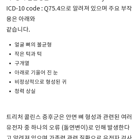
ICD-10 code : Q75.4으로 알려져 있으며 주요 부작
용은 아래와
같습니다.
얼굴 뼈의 불균형
작은 턱과 턱
구개열
아래로 기울어 진 눈
비정상적으로 형성된 귀
청력 상실
트리처 콜린스 증후군은 안면 뼈 형성과 관련된 여러
유전자 중 하나의 오류 (돌연변이)로 인해 발생한다
고 알려져 있으며 가족력 관련 질환으로 유전자 검사