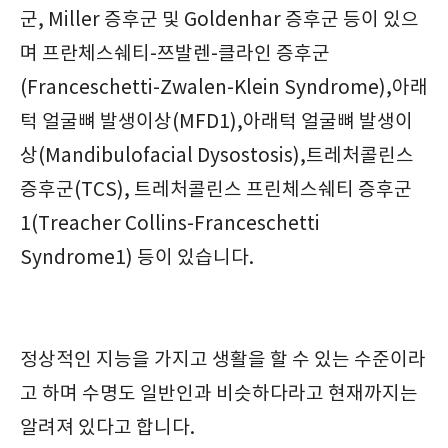
군, Miller 증후군 및 Goldenhar 증후군 등이 있으
며 프란체스쉐티-쯔발렌-클라인 증후군
(Franceschetti-Zwalen-Klein Syndrome),아래
턱 얼굴뼈 발생이상(MFD1),아래턱 얼굴뼈 발생이
상(Mandibulofacial Dysostosis),트레처콜린스
증후군(TCS), 트레처콜린스 프린체스쉐티 증후군
1(Treacher Collins-Franceschetti
Syndrome1) 등이 있습니다.
정상적인 지능을 가지고 생활을 할 수 있는 수준이라
고 하며 수명도 일반인과 비슷하다라고 현재까지는
알려져 있다고 합니다.